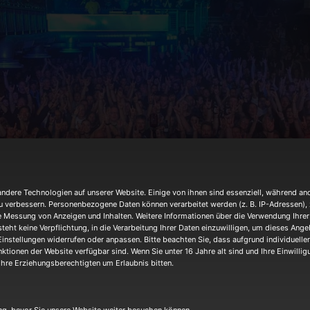
dere Technologien auf unserer Website. Einige von ihnen sind essenziell, während and
u verbessern. Personenbezogene Daten können verarbeitet werden (z. B. IP-Adressen), z.
e Messung von Anzeigen und Inhalten. Weitere Informationen über die Verwendung Ihrer 
teht keine Verpflichtung, in die Verarbeitung Ihrer Daten einzuwilligen, um dieses Ange
Einstellungen widerrufen oder anpassen. Bitte beachten Sie, dass aufgrund individueller
ktionen der Website verfügbar sind. Wenn Sie unter 16 Jahre alt sind und Ihre Einwilli
hre Erziehungsberechtigten um Erlaubnis bitten.