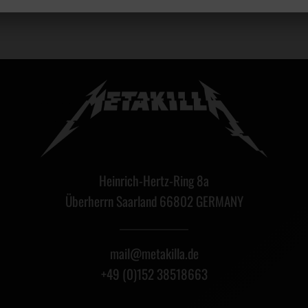
Heinrich-Hertz-Ring 8a
Überherrn Saarland 66802 GERMANY
mail@metakilla.de
+49 (0)152 38518663