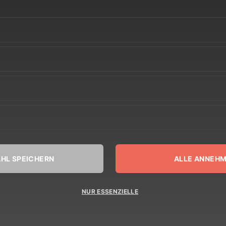
HL SPEICHERN
ALLE ANNEH
NUR ESSENZIELLE