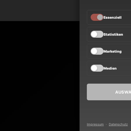
Essenziell
NEWS
Statistiken
Marketing
TOUR
Medien
BAND
AUSWA
Impressum
·
Datenschutz