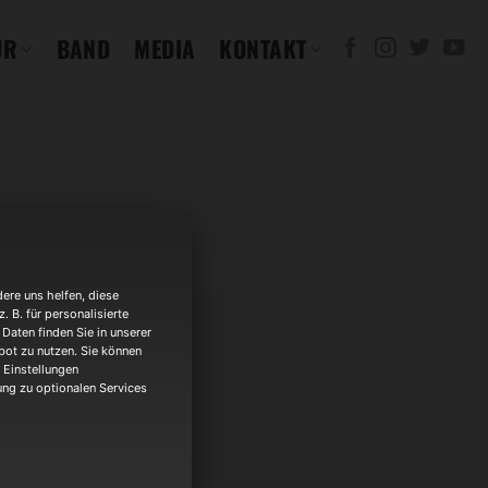
UR
BAND
MEDIA
KONTAKT
ere uns helfen, diese
 B. für personalisierte
Daten finden Sie in unserer
bot zu nutzen. Sie können
 Einstellungen
gung zu optionalen Services