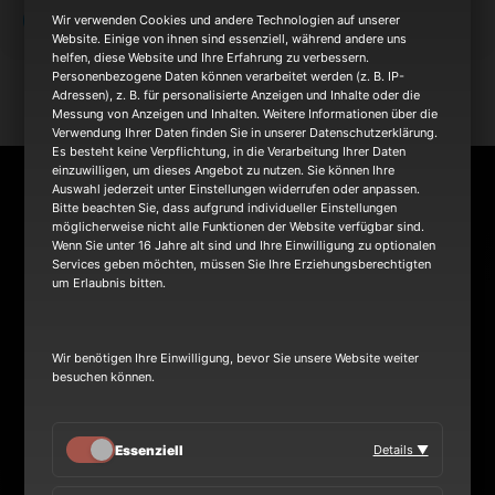
OTHER EVENTS
Wir verwenden Cookies und andere Technologien auf unserer
Website. Einige von ihnen sind essenziell, während andere uns
helfen, diese Website und Ihre Erfahrung zu verbessern.
Personenbezogene Daten können verarbeitet werden (z. B. IP-
Adressen), z. B. für personalisierte Anzeigen und Inhalte oder die
Messung von Anzeigen und Inhalten. Weitere Informationen über die
Verwendung Ihrer Daten finden Sie in unserer Datenschutzerklärung.
Es besteht keine Verpflichtung, in die Verarbeitung Ihrer Daten
einzuwilligen, um dieses Angebot zu nutzen. Sie können Ihre
NEWS
Auswahl jederzeit unter Einstellungen widerrufen oder anpassen.
Bitte beachten Sie, dass aufgrund individueller Einstellungen
möglicherweise nicht alle Funktionen der Website verfügbar sind.
Wenn Sie unter 16 Jahre alt sind und Ihre Einwilligung zu optionalen
Services geben möchten, müssen Sie Ihre Erziehungsberechtigten
TOUR
um Erlaubnis bitten.
BAND
Wir benötigen Ihre Einwilligung, bevor Sie unsere Website weiter
besuchen können.
Essenziell
Details ▼
Heinrich-Hertz-Ring 8a