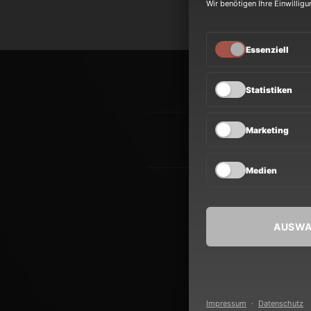
Wir benötigen Ihre Einwillig
Essenziell
NEWS
Statistiken
Marketing
TOUR
Medien
BAND
AUSWA
Impressum
·
Datenschutz