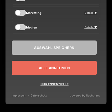
Marketing
Details ▼
Medien
Details ▼
MEDIA
AUSWAHL SPEICHERN
VERANSTALTER
ALLE ANNEHMEN
BOOKING
NUR ESSENZIELLE
KONTAKT
Impressum
·
Datenschutz
powered by Nachbrand