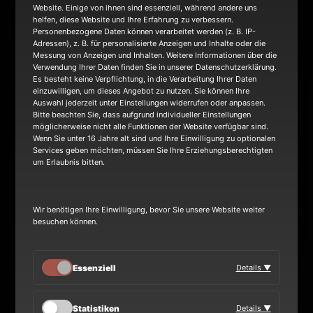
NEWS
Website. Einige von ihnen sind essenziell, während andere uns
helfen, diese Website und Ihre Erfahrung zu verbessern.
Personenbezogene Daten können verarbeitet werden (z. B. IP-
Adressen), z. B. für personalisierte Anzeigen und Inhalte oder die
Messung von Anzeigen und Inhalten. Weitere Informationen über die
TOUR
Verwendung Ihrer Daten finden Sie in unserer Datenschutzerklärung.
Es besteht keine Verpflichtung, in die Verarbeitung Ihrer Daten
einzuwilligen, um dieses Angebot zu nutzen. Sie können Ihre
Auswahl jederzeit unter Einstellungen widerrufen oder anpassen.
BAND
Bitte beachten Sie, dass aufgrund individueller Einstellungen
möglicherweise nicht alle Funktionen der Website verfügbar sind.
Wenn Sie unter 16 Jahre alt sind und Ihre Einwilligung zu optionalen
Services geben möchten, müssen Sie Ihre Erziehungsberechtigten
um Erlaubnis bitten.
Wir benötigen Ihre Einwilligung, bevor Sie unsere Website weiter
besuchen können.
Essenziell
Details ▼
Statistiken
Details ▼