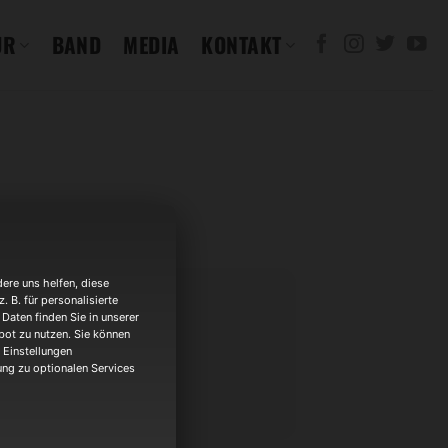
UR
BAND
MEDIA
KONTAKT
ere uns helfen, diese
 B. für personalisierte
Daten finden Sie in unserer
bot zu nutzen. Sie können
 Einstellungen
gung zu optionalen Services