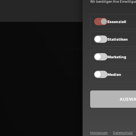
Wir benötigen Ihre Einwillig
Essenziell
NEWS
Statistiken
Marketing
TOUR
Medien
BAND
AUSWA
Impressum
·
Datenschutz