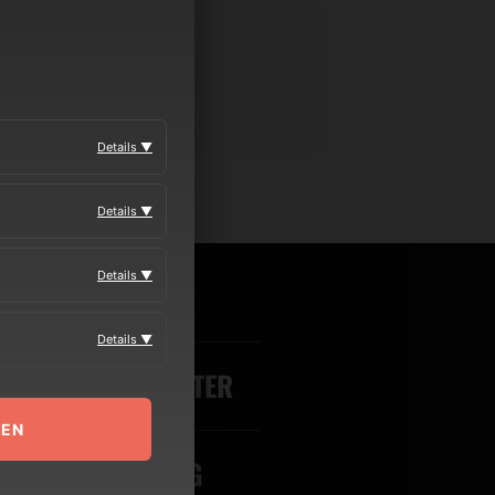
Details ▼
Details ▼
Details ▼
MEDIA
Details ▼
VERANSTALTER
MEN
BOOKING