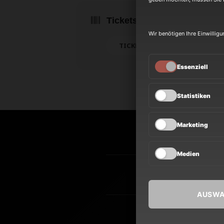
Tickets
Wir benötigen Ihre Einwillig
TICKETS
Essenziell
Statistiken
Marketing
NEWS
Medien
TOUR
AUSWA
BAND