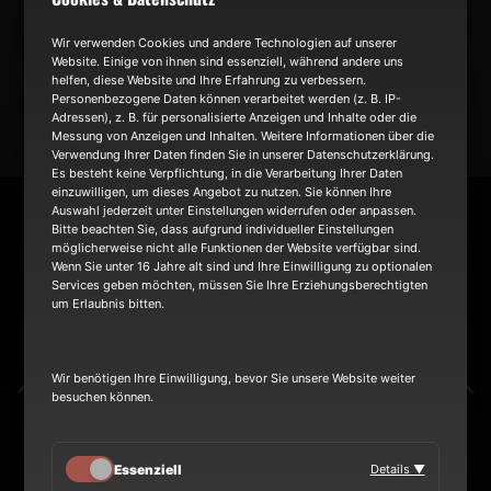
NEWS
Wir verwenden Cookies und andere Technologien auf unserer
Website. Einige von ihnen sind essenziell, während andere uns
helfen, diese Website und Ihre Erfahrung zu verbessern.
TOUR
Personenbezogene Daten können verarbeitet werden (z. B. IP-
Adressen), z. B. für personalisierte Anzeigen und Inhalte oder die
Messung von Anzeigen und Inhalten. Weitere Informationen über die
Verwendung Ihrer Daten finden Sie in unserer Datenschutzerklärung.
BAND
Es besteht keine Verpflichtung, in die Verarbeitung Ihrer Daten
einzuwilligen, um dieses Angebot zu nutzen. Sie können Ihre
Auswahl jederzeit unter Einstellungen widerrufen oder anpassen.
Bitte beachten Sie, dass aufgrund individueller Einstellungen
möglicherweise nicht alle Funktionen der Website verfügbar sind.
Wenn Sie unter 16 Jahre alt sind und Ihre Einwilligung zu optionalen
Services geben möchten, müssen Sie Ihre Erziehungsberechtigten
um Erlaubnis bitten.
Wir benötigen Ihre Einwilligung, bevor Sie unsere Website weiter
besuchen können.
Heinrich-Hertz-Ring 8a
Überherrn Saarland 66802 GERMANY
Essenziell
Details ▼