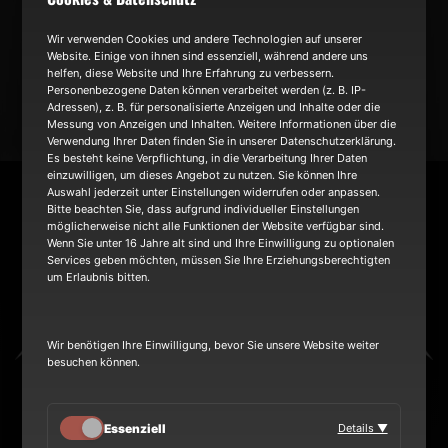
NEWS
Wir verwenden Cookies und andere Technologien auf unserer
Website. Einige von ihnen sind essenziell, während andere uns
helfen, diese Website und Ihre Erfahrung zu verbessern.
TOUR
Personenbezogene Daten können verarbeitet werden (z. B. IP-
Adressen), z. B. für personalisierte Anzeigen und Inhalte oder die
Messung von Anzeigen und Inhalten. Weitere Informationen über die
Verwendung Ihrer Daten finden Sie in unserer Datenschutzerklärung.
BAND
Es besteht keine Verpflichtung, in die Verarbeitung Ihrer Daten
einzuwilligen, um dieses Angebot zu nutzen. Sie können Ihre
Auswahl jederzeit unter Einstellungen widerrufen oder anpassen.
Bitte beachten Sie, dass aufgrund individueller Einstellungen
möglicherweise nicht alle Funktionen der Website verfügbar sind.
Wenn Sie unter 16 Jahre alt sind und Ihre Einwilligung zu optionalen
Services geben möchten, müssen Sie Ihre Erziehungsberechtigten
um Erlaubnis bitten.
Wir benötigen Ihre Einwilligung, bevor Sie unsere Website weiter
besuchen können.
Heinrich-Hertz-Ring 8a
Überherrn Saarland 66802 GERMANY
Essenziell
Details ▼