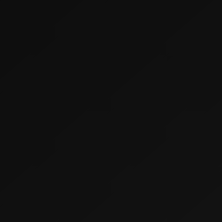
MEDIA
VERANSTALTER
BOOKING
KONTAKT