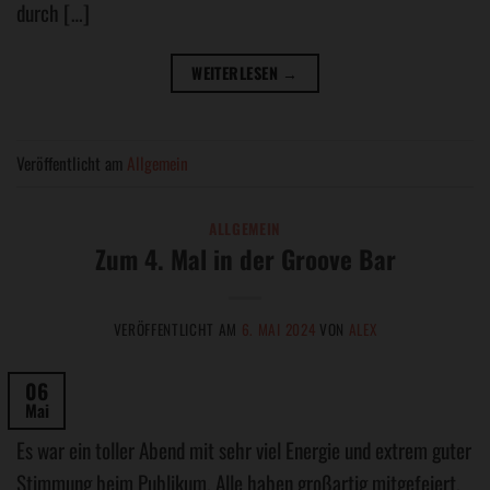
durch […]
WEITERLESEN
→
Veröffentlicht am
Allgemein
ALLGEMEIN
Zum 4. Mal in der Groove Bar
VERÖFFENTLICHT AM
6. MAI 2024
VON
ALEX
06
Mai
Es war ein toller Abend mit sehr viel Energie und extrem guter
Stimmung beim Publikum. Alle haben großartig mitgefeiert.