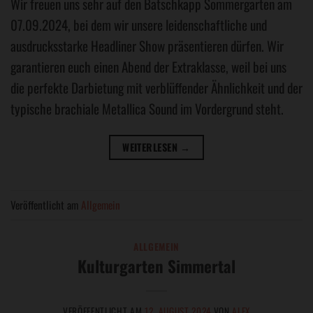
Wir freuen uns sehr auf den Batschkapp Sommergarten am
07.09.2024, bei dem wir unsere leidenschaftliche und
ausdrucksstarke Headliner Show präsentieren dürfen. Wir
garantieren euch einen Abend der Extraklasse, weil bei uns
die perfekte Darbietung mit verblüffender Ähnlichkeit und der
typische brachiale Metallica Sound im Vordergrund steht.
WEITERLESEN
→
Veröffentlicht am
Allgemein
ALLGEMEIN
Kulturgarten Simmertal
VERÖFFENTLICHT AM
12. AUGUST 2024
VON
ALEX