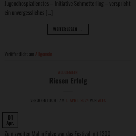
Jugendhospizdienstes – Initiative Schmetterling – verspricht
ein unvergessliches […]
WEITERLESEN
→
Veröffentlicht am
Allgemein
ALLGEMEIN
Riesen Erfolg
VERÖFFENTLICHT AM
1. APRIL 2024
VON
ALEX
01
Apr.
Zum zweiten Mal in Folge war das Festival mit 1200