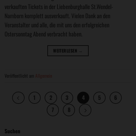
verkauften Tickets in der Liebenburghalle St.Wendel-
Namborn komplett ausverkauft. Vielen Dank an den
Veranstalter und alle, die mit uns den erfolgreichen
Ostersonntag Abend verbracht haben.
WEITERLESEN
→
Veröffentlicht am
Allgemein
1
2
3
4
5
6
7
8
Suchen