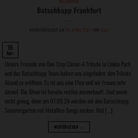
ALLGEMEIN
Batschkapp Frankfurt
VERÖFFENTLICHT AM
15. APRIL 2024
VON
ALEX
15
Apr.
Unsere Freunde von One Step Closer-A Tribute to Linkin Park
und das Batschkapp Team haben uns eingeladen, den Tribute
Abend zu eröffnen. Es ist uns eine Ehre und wir freuen sehr
darauf. Die Show ist bereits restlos ausverkauft. Und somit
nicht genug, denn am 07.09.24 werden wir den Batschkapp
Sommergarten mit Metallica Songs rocken. Mal […]
WEITERLESEN
→