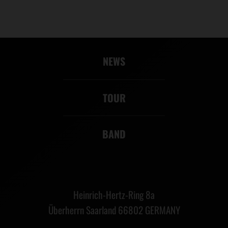
NEWS
TOUR
BAND
Heinrich-Hertz-Ring 8a
Überherrn Saarland 66802 GERMANY