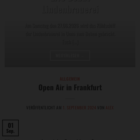
Lindenbrauerei
Am Samstag den 27.06.2026 wird das Kühlschiff
der Lindenbrauerei in Unna zum Beben gebracht.
Euch [...]
WEITERLESEN
→
ALLGEMEIN
Open Air in Frankfurt
VERÖFFENTLICHT AM
1. SEPTEMBER 2024
VON
ALEX
01
Sep.