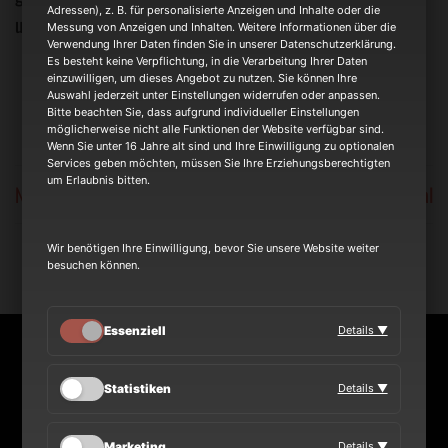
Adressen), z. B. für personalisierte Anzeigen und Inhalte oder die
und unvergessliche Erlebnisse.
Messung von Anzeigen und Inhalten. Weitere Informationen über die
Verwendung Ihrer Daten finden Sie in unserer Datenschutzerklärung.
Es besteht keine Verpflichtung, in die Verarbeitung Ihrer Daten
einzuwilligen, um dieses Angebot zu nutzen. Sie können Ihre
Auswahl jederzeit unter Einstellungen widerrufen oder anpassen.
Bitte beachten Sie, dass aufgrund individueller Einstellungen
möglicherweise nicht alle Funktionen der Website verfügbar sind.
Wenn Sie unter 16 Jahre alt sind und Ihre Einwilligung zu optionalen
Services geben möchten, müssen Sie Ihre Erziehungsberechtigten
um Erlaubnis bitten.
Nächste Show Herten
Kulturgarten Simmertal
Wir benötigen Ihre Einwilligung, bevor Sie unsere Website weiter
besuchen können.
Essenziell
Details ▼
NEWS
Statistiken
Details ▼
TOUR
Marketing
Details ▼